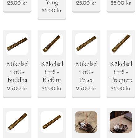
Yang
25.00
kr
25.00
kr
25.00
kr
25.00
kr
Rökelsehållare
Rökelsehållare
Rökelsehållare
Rökelsehål
i trä -
i trä -
i trä -
i trä -
Buddha
Elefant
Peace
Trequera
25.00
kr
25.00
kr
25.00
kr
25.00
kr