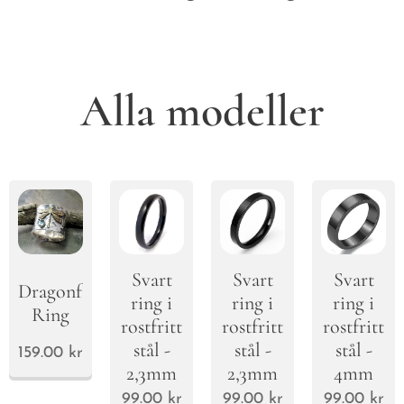
Alla modeller
Svart
Svart
Svart
Dragonfly
ring i
ring i
ring i
Ring
rostfritt
rostfritt
rostfritt
stål -
stål -
stål -
159.00
kr
2,3mm
2,3mm
4mm
99.00
kr
99.00
kr
99.00
kr