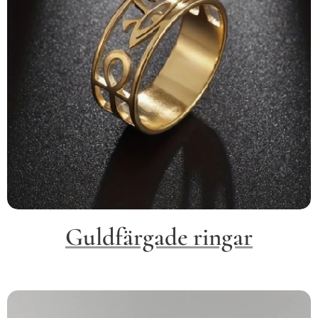
Guldfärgade ringar