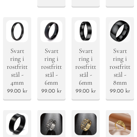
Svart
Svart
Svart
Svart
ring i
ring i
ring i
ring i
rostfritt
rostfritt
rostfritt
rostfritt
stål -
stål -
stål -
stål -
4mm
6mm
6mm
8mm
99.00
kr
99.00
kr
99.00
kr
99.00
kr