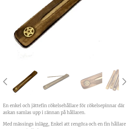
En enkel och jättefin rökelsehållare för rökelsepinnar där
askan samlas upp i rännan på hållaren.
Med mässings inlägg, Enkel att rengöra och en fin hållare