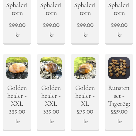
Sphalerite
Sphalerite
Sphalerite
Sphalerite
torn
torn
torn
torn
299.00
299.00
299.00
299.00
kr
kr
kr
kr
Golden
Golden
Golden
Runstens-
healer -
healer -
healer -
set -
XXL
XXL
XL
Tigeröga
329.00
339.00
279.00
229.00
kr
kr
kr
kr