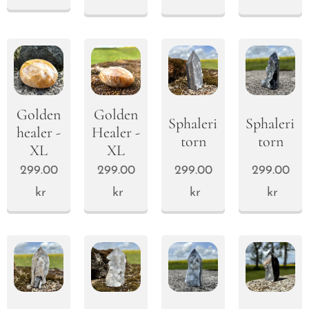
Golden
Golden
Sphalerite
Sphalerite
healer -
Healer -
torn
torn
XL
XL
299.00
299.00
299.00
299.00
kr
kr
kr
kr