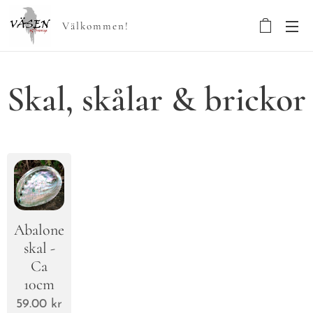
Välkommen!
Skal, skålar & brickor
Abalone-
skal -
Ca
10cm
59.00
kr