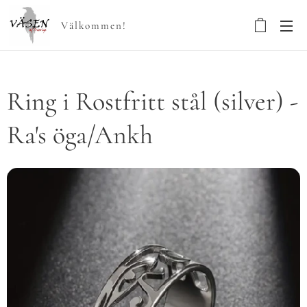
Välkommen!
Ring i Rostfritt stål (silver) -
Ra's öga/Ankh