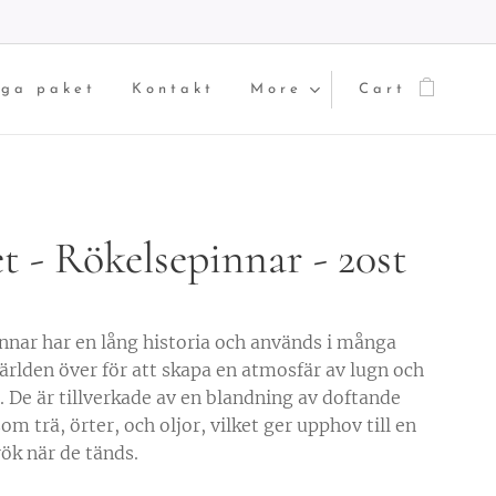
iga paket
Kontakt
More
Cart
t - Rökelsepinnar - 20st
nnar har en lång historia och används i många
världen över för att skapa en atmosfär av lugn och
. De är tillverkade av en blandning av doftande
om trä, örter, och oljor, vilket ger upphov till en
rök när de tänds.