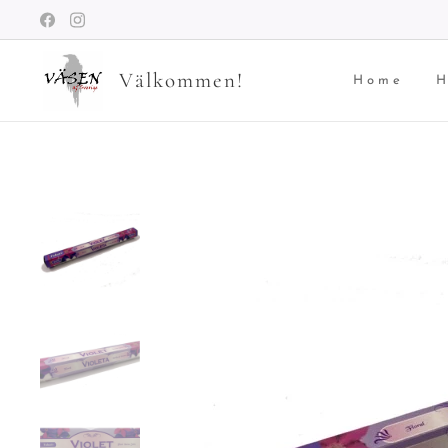
Välkommen!
Home
H