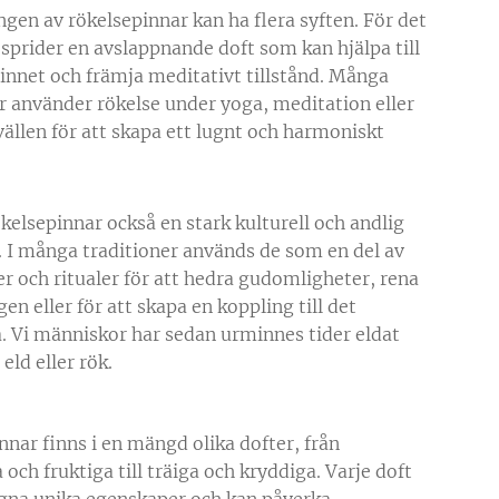
gen av rökelsepinnar kan ha flera syften. För det
 sprider en avslappnande doft som kan hjälpa till
 sinnet och främja meditativt tillstånd. Många
 använder rökelse under yoga, meditation eller
vällen för att skapa ett lugnt och harmoniskt
kelsepinnar också en stark kulturell och andlig
. I många traditioner används de som en del av
r och ritualer för att hedra gudomligheter, rena
n eller för att skapa en koppling till det
la. Vi människor har sedan urminnes tider eldat
eld eller rök.
nnar finns i en mängd olika dofter, från
ch fruktiga till träiga och kryddiga. Varje doft