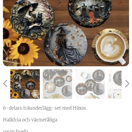
6-delars träunderlägg-set med Häxor.
Halkfria och värmetåliga
10cm breda