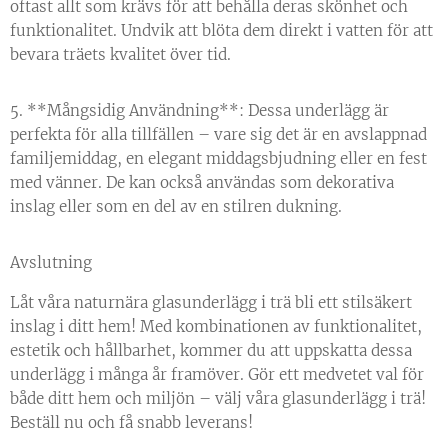
oftast allt som krävs för att behålla deras skönhet och
funktionalitet. Undvik att blöta dem direkt i vatten för att
bevara träets kvalitet över tid.
5. **Mångsidig Användning**: Dessa underlägg är
perfekta för alla tillfällen – vare sig det är en avslappnad
familjemiddag, en elegant middagsbjudning eller en fest
med vänner. De kan också användas som dekorativa
inslag eller som en del av en stilren dukning.
Avslutning
Låt våra naturnära glasunderlägg i trä bli ett stilsäkert
inslag i ditt hem! Med kombinationen av funktionalitet,
estetik och hållbarhet, kommer du att uppskatta dessa
underlägg i många år framöver. Gör ett medvetet val för
både ditt hem och miljön – välj våra glasunderlägg i trä!
Beställ nu och få snabb leverans!