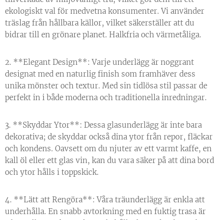
ekologiskt val för medvetna konsumenter. Vi använder
träslag från hållbara källor, vilket säkerställer att du
bidrar till en grönare planet. Halkfria och värmetåliga.
2. **Elegant Design**: Varje underlägg är noggrant
designat med en naturlig finish som framhäver dess
unika mönster och textur. Med sin tidlösa stil passar de
perfekt in i både moderna och traditionella inredningar.
3. **Skyddar Ytor**: Dessa glasunderlägg är inte bara
dekorativa; de skyddar också dina ytor från repor, fläckar
och kondens. Oavsett om du njuter av ett varmt kaffe, en
kall öl eller ett glas vin, kan du vara säker på att dina bord
och ytor hålls i toppskick.
4. **Lätt att Rengöra**: Våra träunderlägg är enkla att
underhålla. En snabb avtorkning med en fuktig trasa är