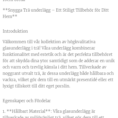
**Snygga Trä underlägg – Ett Stiligt Tillbehör för Ditt
Hem**
Introduktion
Välkommen till vår kollektion av högkvalitativa
glasunderlägg i trä! Våra underlägg kombinerar
funktionalitet med estetik och är det perfekta tillbehöret
för att skydda dina ytor samtidigt som de adderar en unik
och varm och trevlig känsla i ditt hem. Tillverkade av
noggrant utvalt trä, är dessa underlägg både hållbara och
vackra, vilket gör dem till en utmärkt presentidé eller ett
lyxigt tillskott till ditt eget porslin.
Egenskaper och Fördelar
1. **Hållbart Material**: Våra glasunderlägg är
tillverkade av miljövänligt trä, vilket gör dem till ett