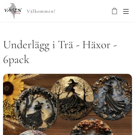
Välkommen!
Underlägg i Trä - Häxor -
6pack