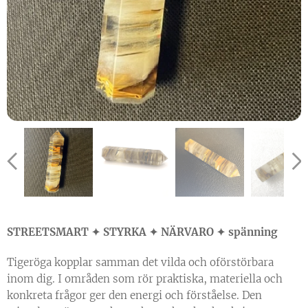
STREETSMART ✦ STYRKA ✦ NÄRVARO ✦ spänning
Tigeröga kopplar samman det vilda och oförstörbara
inom dig. I områden som rör praktiska, materiella och
konkreta frågor ger den energi och förståelse. Den