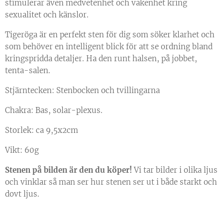
stimulerar även medvetenhet och vakenhet kring
sexualitet och känslor.
Tigeröga är en perfekt sten för dig som söker klarhet och
som behöver en intelligent blick för att se ordning bland
kringspridda detaljer. Ha den runt halsen, på jobbet,
tenta-salen.
Stjärntecken: Stenbocken och tvillingarna
Chakra: Bas, solar-plexus.
Storlek: ca 9,5x2cm
Vikt: 60g
Stenen på bilden är den du köper!
Vi tar bilder i olika ljus
och vinklar så man ser hur stenen ser ut i både starkt och
dovt ljus.