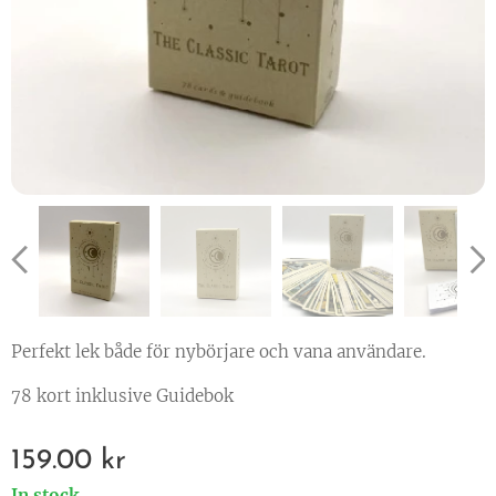
Perfekt lek både för nybörjare och vana användare.
78 kort inklusive Guidebok
159.00
kr
In stock