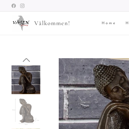
Välkommen!
Home
H