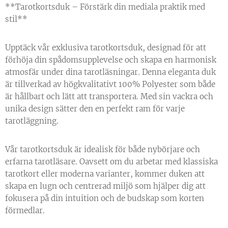
**Tarotkortsduk – Förstärk din mediala praktik med
stil**
Upptäck vår exklusiva tarotkortsduk, designad för att
förhöja din spådomsupplevelse och skapa en harmonisk
atmosfär under dina tarotläsningar. Denna eleganta duk
är tillverkad av högkvalitativt 100% Polyester som både
är hållbart och lätt att transportera. Med sin vackra och
unika design sätter den en perfekt ram för varje
tarotläggning.
Vår tarotkortsduk är idealisk för både nybörjare och
erfarna tarotläsare. Oavsett om du arbetar med klassiska
tarotkort eller moderna varianter, kommer duken att
skapa en lugn och centrerad miljö som hjälper dig att
fokusera på din intuition och de budskap som korten
förmedlar.