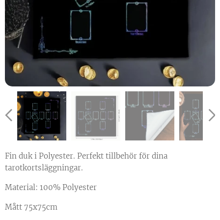
Fin duk i Polyester. Perfekt tillbehör för dina
tarotkortsläggningar.
Material: 100% Polyester
Mått 75x75cm