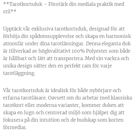
**Tarotkortsduk – Förstärk din mediala praktik med
stil**
Upptäck vår exklusiva tarotkortsduk, designad för att
förhöja din spådomsupplevelse och skapa en harmonisk
atmosfär under dina tarotläsningar. Denna eleganta duk
är tillverkad av högkvalitativt 100% Polyester som både
är hållbart och lätt att transportera. Med sin vackra och
unika design sätter den en perfekt ram för varje
tarotläggning.
Vår tarotkortsduk är idealisk för både nybörjare och
erfarna tarotläsare. Oavsett om du arbetar med klassiska
tarotkort eller moderna varianter, kommer duken att
skapa en lugn och centrerad miljö som hjälper dig att
fokusera på din intuition och de budskap som korten
förmedlar.