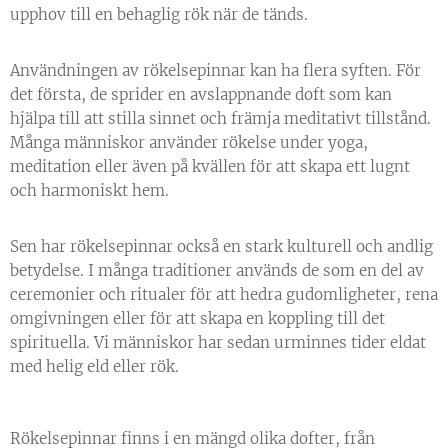
upphov till en behaglig rök när de tänds.
Användningen av rökelsepinnar kan ha flera syften. För
det första, de sprider en avslappnande doft som kan
hjälpa till att stilla sinnet och främja meditativt tillstånd.
Många människor använder rökelse under yoga,
meditation eller även på kvällen för att skapa ett lugnt
och harmoniskt hem.
Sen har rökelsepinnar också en stark kulturell och andlig
betydelse. I många traditioner används de som en del av
ceremonier och ritualer för att hedra gudomligheter, rena
omgivningen eller för att skapa en koppling till det
spirituella. Vi människor har sedan urminnes tider eldat
med helig eld eller rök.
Rökelsepinnar finns i en mängd olika dofter, från