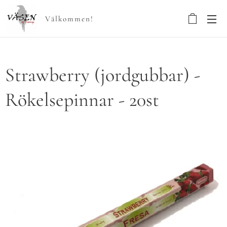
Välkommen!
Strawberry (jordgubbar) -
Rökelsepinnar - 20st