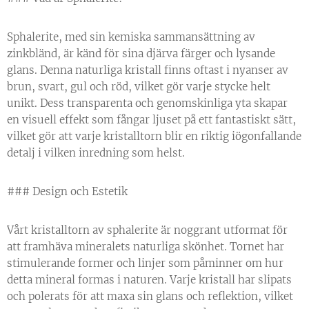
Sphalerite, med sin kemiska sammansättning av
zinkbländ, är känd för sina djärva färger och lysande
glans. Denna naturliga kristall finns oftast i nyanser av
brun, svart, gul och röd, vilket gör varje stycke helt
unikt. Dess transparenta och genomskinliga yta skapar
en visuell effekt som fångar ljuset på ett fantastiskt sätt,
vilket gör att varje kristalltorn blir en riktig iögonfallande
detalj i vilken inredning som helst.
### Design och Estetik
Vårt kristalltorn av sphalerite är noggrant utformat för
att framhäva mineralets naturliga skönhet. Tornet har
stimulerande former och linjer som påminner om hur
detta mineral formas i naturen. Varje kristall har slipats
och polerats för att maxa sin glans och reflektion, vilket