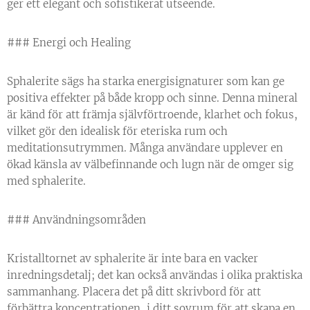
ger ett elegant och sofistikerat utseende.
### Energi och Healing
Sphalerite sägs ha starka energisignaturer som kan ge
positiva effekter på både kropp och sinne. Denna mineral
är känd för att främja självförtroende, klarhet och fokus,
vilket gör den idealisk för eteriska rum och
meditationsutrymmen. Många användare upplever en
ökad känsla av välbefinnande och lugn när de omger sig
med sphalerite.
### Användningsområden
Kristalltornet av sphalerite är inte bara en vacker
inredningsdetalj; det kan också användas i olika praktiska
sammanhang. Placera det på ditt skrivbord för att
förbättra koncentrationen, i ditt sovrum för att skapa en