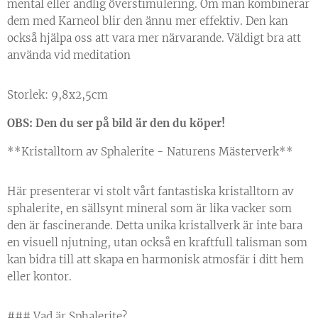
mental eller andlig överstimulering. Om man kombinerar
dem med Karneol blir den ännu mer effektiv. Den kan
också hjälpa oss att vara mer närvarande. Väldigt bra att
använda vid meditation
Storlek: 9,8x2,5cm
OBS: Den du ser på bild är den du köper!
**Kristalltorn av Sphalerite - Naturens Mästerverk**
Här presenterar vi stolt vårt fantastiska kristalltorn av
sphalerite, en sällsynt mineral som är lika vacker som
den är fascinerande. Detta unika kristallverk är inte bara
en visuell njutning, utan också en kraftfull talisman som
kan bidra till att skapa en harmonisk atmosfär i ditt hem
eller kontor.
### Vad är Sphalerite?