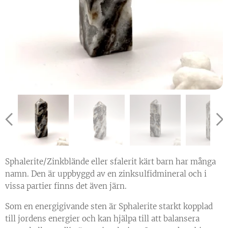
Sphalerite/Zinkblände eller sfalerit kärt barn har många
namn. Den är uppbyggd av en zinksulfidmineral och i
vissa partier finns det även järn.
Som en energigivande sten är Sphalerite starkt kopplad
till jordens energier och kan hjälpa till att balansera