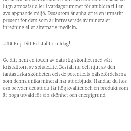
lugn atmosfär eller i vardagsrummet för att bidra till en
avslappnande miljö. Dessutom är sphalerite en utmärkt
present för dem som är intresserade av mineraler,
inredning eller alternativ medicin.
### Köp Ditt Kristalltorn Idag!
Ge ditt hem en touch av naturlig skönhet med vårt
kristalltorn av sphalerite. Beställ nu och njut av den
fantastiska skönheten och de potentiella hälsofördelarna
som denna unika mineral har att erbjuda. Handlar du hos
oss betyder det att du får hög kvalitet och en produkt som
är noga utvald för sin skönhet och energigrund.