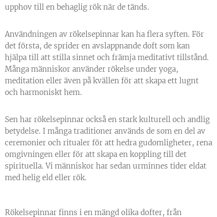
upphov till en behaglig rök när de tänds.
Användningen av rökelsepinnar kan ha flera syften. För
det första, de sprider en avslappnande doft som kan
hjälpa till att stilla sinnet och främja meditativt tillstånd.
Många människor använder rökelse under yoga,
meditation eller även på kvällen för att skapa ett lugnt
och harmoniskt hem.
Sen har rökelsepinnar också en stark kulturell och andlig
betydelse. I många traditioner används de som en del av
ceremonier och ritualer för att hedra gudomligheter, rena
omgivningen eller för att skapa en koppling till det
spirituella. Vi människor har sedan urminnes tider eldat
med helig eld eller rök.
Rökelsepinnar finns i en mängd olika dofter, från