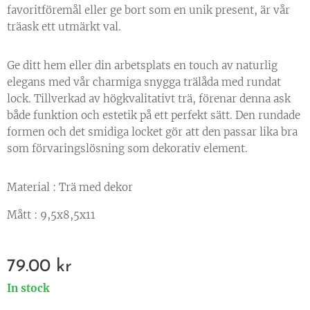
favoritföremål eller ge bort som en unik present, är vår
träask ett utmärkt val.
Ge ditt hem eller din arbetsplats en touch av naturlig
elegans med vår charmiga snygga trälåda med rundat
lock. Tillverkad av högkvalitativt trä, förenar denna ask
både funktion och estetik på ett perfekt sätt. Den rundade
formen och det smidiga locket gör att den passar lika bra
som förvaringslösning som dekorativ element.
Material : Trä med dekor
Mått : 9,5x8,5x11
79.00
kr
In stock