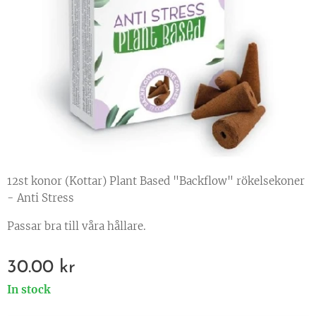
12st konor (Kottar) Plant Based "Backflow" rökelsekoner
- Anti Stress
Passar bra till våra hållare.
30.00
kr
In stock