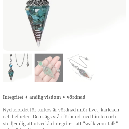
Integritet ✦ andlig visdom ✦ vördnad
Nyckelordet för turkos är vördnad inför livet, kärleken
och helheten. Den sägs stå i förbund med himlen och
stödjer dig att utveckla integritet, att "walk your talk"