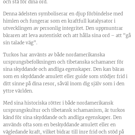
och stå för dina ord.
Denna ädelsten symboliserar en djup förbindelse med
himlen och fungerar som en kraftfull katalysator i
utvecklingen av personlig integritet. Den uppmuntrar
bäraren att leva autentiskt och att hålla sina ord – att "gå
sin talade väg".
Turkos har använts av både nordamerikanska
ursprungsbefolkningen och tibetanska schamaner för
sina skyddande och andliga egenskaper. Den kan bäras
som en skyddande amulett eller guide som stödjer frid i
ditt sinne på dina resor, såväl inom dig själv som i den
yttre världen.
Med sina historiska rötter i både nordamerikansk
ursprungskultur och tibetansk schamanism, är turkos
känd för sina skyddande och andliga egenskaper. Den
används ofta som en beskyddande amulett eller en
vägledande kraft, vilket bidrar till inre frid och stöd på