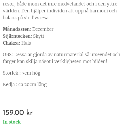
resor, både inom det inre medvetandet och i den yttre
världen. Den hjälper individen att uppnå harmoni och
balans på sin livsresa.
Månadssten
: December
Stjärntecken:
Skytt
Chakra:
Hals
OBS: Dessa är gjorda av naturmaterial så utseendet och
färger kan skilja något i verkligheten mot bilden!
Storlek : 7cm hög
Kedja : ca 20cm lång
159.00
kr
In stock