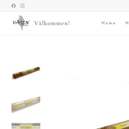
Välkommen!
Home
H