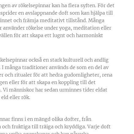
gen av rökelsepinnar kan ha flera syften. För det
 sprider en avslappnande doft som kan hjälpa till
 sinnet och främja meditativt tillstånd. Många
 använder rökelse under yoga, meditation eller
vällen för att skapa ett lugnt och harmoniskt
kelsepinnar också en stark kulturell och andlig
. I många traditioner används de som en del av
r och ritualer för att hedra gudomligheter, rena
n eller för att skapa en koppling till det
la. Vi människor har sedan urminnes tider eldat
eld eller rök.
nnar finns i en mängd olika dofter, från
ch fruktiga till träiga och kryddiga. Varje doft