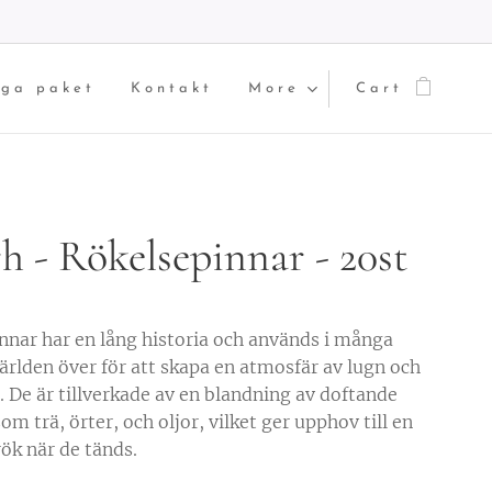
iga paket
Kontakt
More
Cart
h - Rökelsepinnar - 20st
nnar har en lång historia och används i många
världen över för att skapa en atmosfär av lugn och
. De är tillverkade av en blandning av doftande
om trä, örter, och oljor, vilket ger upphov till en
rök när de tänds.