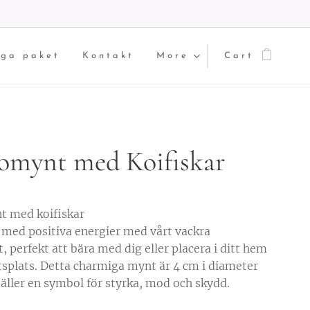
iga paket
Kontakt
More
Cart
omynt med Koifiskar
t med koifiskar
med positiva energier med vårt vackra
 perfekt att bära med dig eller placera i ditt hem
etsplats. Detta charmiga mynt är 4 cm i diameter
täller en symbol för styrka, mod och skydd.