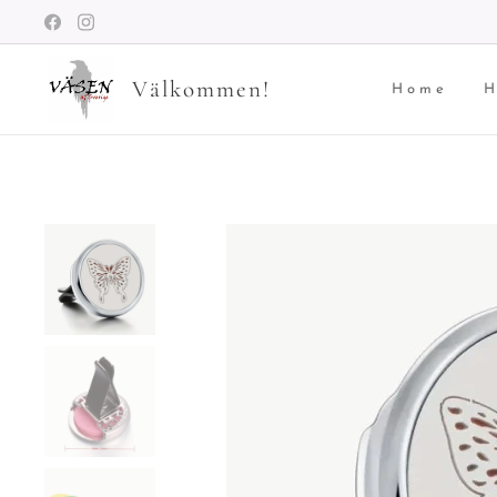
Välkommen!
Home
H