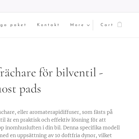
iga paket
Kontakt
More
Cart
rächare för bilventil -
10st pads
schare, eller aromaterapidiffuser, som fästs på
til är en praktisk och effektiv lösning för att
pp inomhusluften i din bil. Denna specifika modell
d en uppsättning av 10 doftfria dynor, vilket