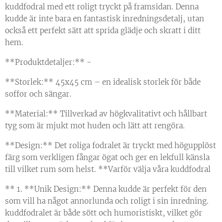
kuddfodral med ett roligt tryckt på framsidan. Denna
kudde är inte bara en fantastisk inredningsdetalj, utan
också ett perfekt sätt att sprida glädje och skratt i ditt
hem.
**Produktdetaljer:** -
**Storlek:** 45x45 cm – en idealisk storlek för både
soffor och sängar.
**Material:** Tillverkad av högkvalitativt och hållbart
tyg som är mjukt mot huden och lätt att rengöra.
**Design:** Det roliga fodralet är tryckt med högupplöst
färg som verkligen fångar ögat och ger en lekfull känsla
till vilket rum som helst. **Varför välja våra kuddfodral
** 1. **Unik Design:** Denna kudde är perfekt för den
som vill ha något annorlunda och roligt i sin inredning.
kuddfodralet är både sött och humoristiskt, vilket gör