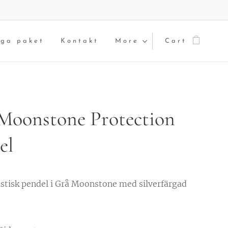
iga paket
Kontakt
More
Cart
Moonstone Protection
el
astisk pendel i Grå Moonstone med silverfärgad