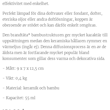
effektivitet med enkelhet.
Perfekt lämpad för dina doftvaxer eller fondant, dofter,
eteriska oljor eller andra doftlösningar, koppen är
oberoende av stödet och kan därför enkelt rengöras.
Den brandtäta* bambustrukturen ger mycket karaktär till
uppsättningen medan den keramiska hållaren rymmer en
värmeljus (ingår ej). Denna diffusionsprocess är en av de
äldsta men är fortfarande mycket populär bland
konsumenter som gillar dess varma och dekorativa sida.
- Mått: 9 x 7 x 12,5 cm
- Vikt: 0,4 kg
- Material: keramik och bambu
- Kapacitet: 55 ml