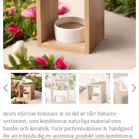
Arum olje/vax brännare är en del av vårt Naturéa-
sortiment, som kombinerar naturliga material som
bambu och keramik. Varje parfymbrännare är handgjord
för att erbjuda dig en autentisk produkt som kombinerar