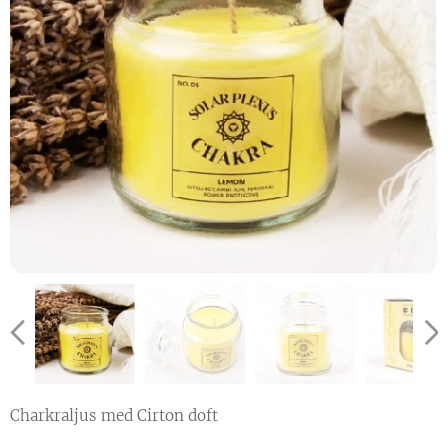
Charkraljus med Cirton doft