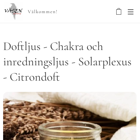
Välkommen!
Doftljus - Chakra och
inredningsljus - Solarplexus
- Citrondoft