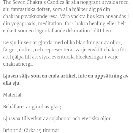
The Seven Chakra's Candles är alla noggrant utvalda med
sju fantastiska dofter, som alla hjälper dig på din
chakrauppvaknande resa. Våra vackra ljus kan användas i
din yogapraxis, meditation, för Chakra healing eller helt
enkelt som en iögonfallande dekoration i ditt hem.
De sju ljusen är gjorda med olika blandningar av oljor,
färger, dofter, och representerar varje enskilt chakra för
att hjälpa till att styra eventuella blockeringar i varje
chakraenergi.
Ljusen säljs som en enda artikel, inte en uppsättning av
alla sju.
Material:
Behållare: är gjord av glas;
Ljusvax tillverkat av sojabönor och eteriska oljor.
Brinntid: Cirka 15 timmar