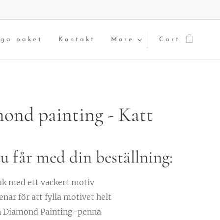
iga paket
Kontakt
More
Cart
ond painting - Katt
u får med din beställning:
k med ett vackert motiv
enar för att fylla motivet helt
n Diamond Painting-penna