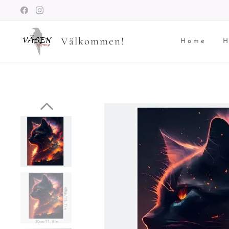
Välkommen!
Home
H