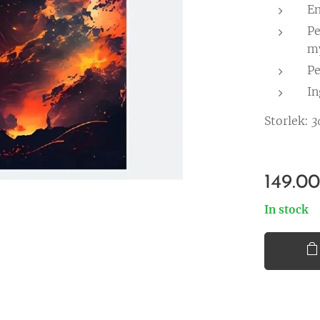
En
Pe
m
Pe
In
Storlek:
3
149.0
In stock