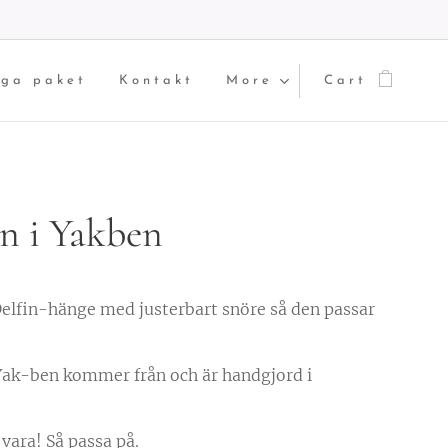
iga paket
Kontakt
More
Cart
in i Yakben
Delfin-hänge med justerbart snöre så den passar
Yak-ben kommer från och är handgjord i
vara! Så passa på.