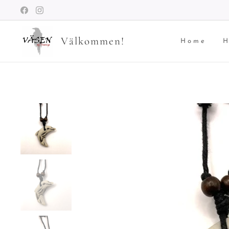
Välkommen!
Home
H