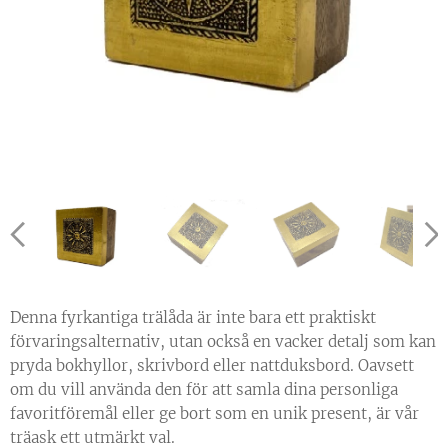
Denna fyrkantiga trälåda är inte bara ett praktiskt
förvaringsalternativ, utan också en vacker detalj som kan
pryda bokhyllor, skrivbord eller nattduksbord. Oavsett
om du vill använda den för att samla dina personliga
favoritföremål eller ge bort som en unik present, är vår
träask ett utmärkt val.