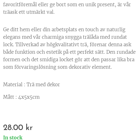
favoritföremål eller ge bort som en unik present, är vår
träask ett utmärkt val.
Ge ditt hem eller din arbetsplats en touch av naturlig
elegans med vår charmiga snygga trälåda med rundat
lock. Tillverkad av högkvalitativt trä, förenar denna ask
både funktion och estetik på ett perfekt sätt. Den rundade
formen och det smidiga locket gör att den passar lika bra
som förvaringslösning som dekorativ element.
Material : Trä med dekor
Mått : 4x5x5cm
28.00
kr
In stock