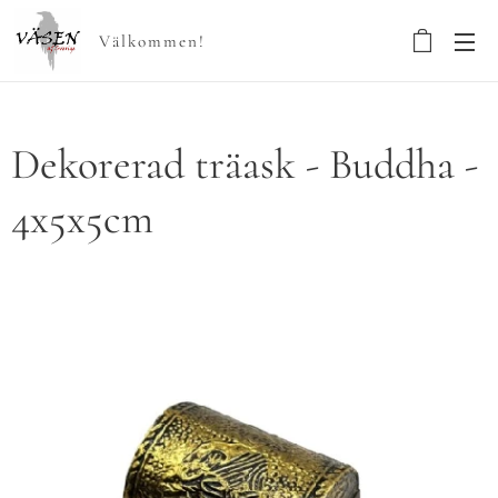
Välkommen!
Dekorerad träask - Buddha -
4x5x5cm