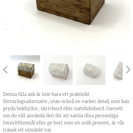
Denna lilla ask är inte bara ett praktiskt
förvaringsalternativ, utan också en vacker detalj som kan
pryda bokhyllor, skrivbord eller nattduksbord. Oavsett
om du vill använda den för att samla dina personliga
favoritföremål eller ge bort som en unik present, är vår
träask ett utmärkt val.