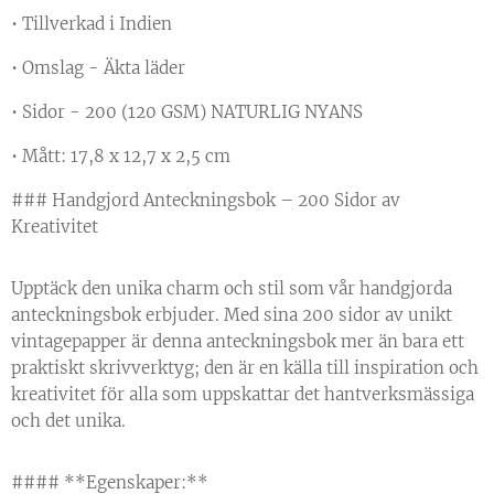
• Tillverkad i Indien
• Omslag - Äkta läder
• Sidor - 200 (120 GSM) NATURLIG NYANS
• Mått: 17,8 x 12,7 x 2,5 cm
### Handgjord Anteckningsbok – 200 Sidor av
Kreativitet
Upptäck den unika charm och stil som vår handgjorda
anteckningsbok erbjuder. Med sina 200 sidor av unikt
vintagepapper är denna anteckningsbok mer än bara ett
praktiskt skrivverktyg; den är en källa till inspiration och
kreativitet för alla som uppskattar det hantverksmässiga
och det unika.
#### **Egenskaper:**