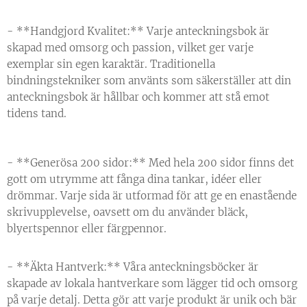
- **Handgjord Kvalitet:** Varje anteckningsbok är
skapad med omsorg och passion, vilket ger varje
exemplar sin egen karaktär. Traditionella
bindningstekniker som använts som säkerställer att din
anteckningsbok är hållbar och kommer att stå emot
tidens tand.
- **Generösa 200 sidor:** Med hela 200 sidor finns det
gott om utrymme att fånga dina tankar, idéer eller
drömmar. Varje sida är utformad för att ge en enastående
skrivupplevelse, oavsett om du använder bläck,
blyertspennor eller färgpennor.
- **Äkta Hantverk:** Våra anteckningsböcker är
skapade av lokala hantverkare som lägger tid och omsorg
på varje detalj. Detta gör att varje produkt är unik och bär