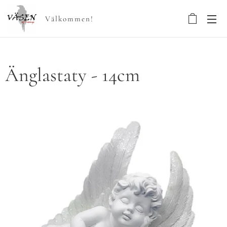
Välkommen!
Änglastaty - 14cm