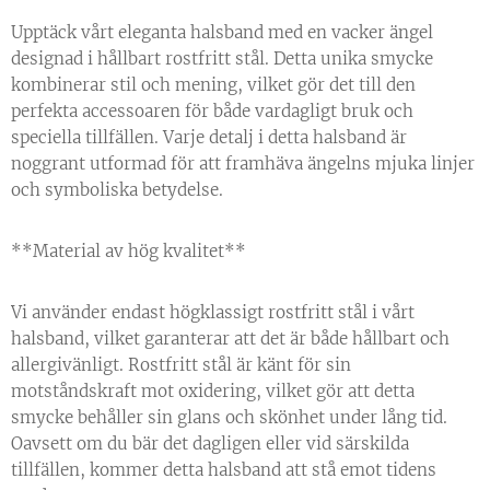
Upptäck vårt eleganta halsband med en vacker ängel
designad i hållbart rostfritt stål. Detta unika smycke
kombinerar stil och mening, vilket gör det till den
perfekta accessoaren för både vardagligt bruk och
speciella tillfällen. Varje detalj i detta halsband är
noggrant utformad för att framhäva ängelns mjuka linjer
och symboliska betydelse.
**Material av hög kvalitet**
Vi använder endast högklassigt rostfritt stål i vårt
halsband, vilket garanterar att det är både hållbart och
allergivänligt. Rostfritt stål är känt för sin
motståndskraft mot oxidering, vilket gör att detta
smycke behåller sin glans och skönhet under lång tid.
Oavsett om du bär det dagligen eller vid särskilda
tillfällen, kommer detta halsband att stå emot tidens