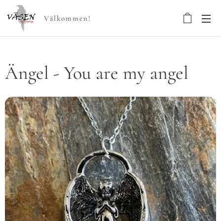
Välkommen!
Ängel - You are my angel