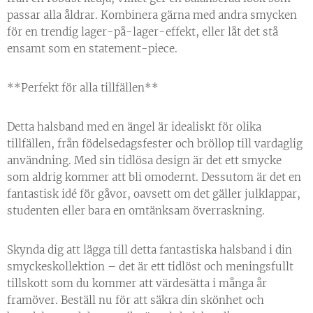
passar alla åldrar. Kombinera gärna med andra smycken
för en trendig lager-på-lager-effekt, eller låt det stå
ensamt som en statement-piece.
**Perfekt för alla tillfällen**
Detta halsband med en ängel är idealiskt för olika
tillfällen, från födelsedagsfester och bröllop till vardaglig
användning. Med sin tidlösa design är det ett smycke
som aldrig kommer att bli omodernt. Dessutom är det en
fantastisk idé för gåvor, oavsett om det gäller julklappar,
studenten eller bara en omtänksam överraskning.
Skynda dig att lägga till detta fantastiska halsband i din
smyckeskollektion – det är ett tidlöst och meningsfullt
tillskott som du kommer att värdesätta i många år
framöver. Beställ nu för att säkra din skönhet och