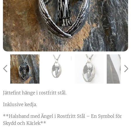
Jättefint hänge i rostfritt stål.
Inklusive kedja.
**Halsband med Ängel i Rostfritt Stål – En Symbol för
Skydd och Kärlek**