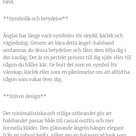
tand.
**Symbolik och betydelse**
Änglar har länge varit symboler för skydd, kärlek och
vägledning. Genom att bära detta ängel-halsband
omfamnar du dessa betydelser och låter dem följa dig i
din vardag. Det är en perfekt present till dig själv eller till
någon du håller kär. Ge bort det som en symbol för
vänskap, kärlek eller som en påminnelse om att alltid ha
någon som vakar över dig.
**Stilren design**
Det minimalistiska och stiliga utförandet gör att
halsbandet passar både till casual outfits och mer
formella kläder. Den glänsande ängeln hänger elegant
från en robust kedja, vilket ger en balanserad look som